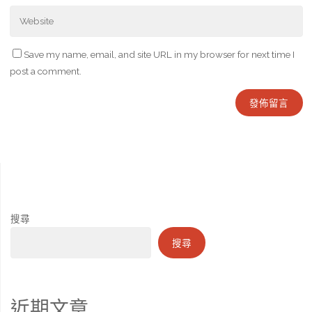
Save my name, email, and site URL in my browser for next time I
post a comment.
搜尋
搜尋
近期文章