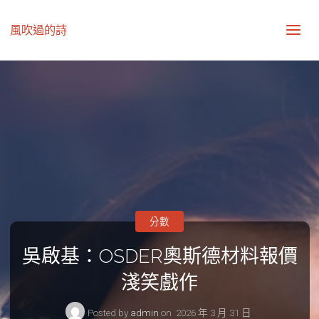
風吹過的詩
分數
吳啟基：OSDER奧斯德材料報價
淺笑戲作
Posted by
admin
on
2026 年 3 月 31 日