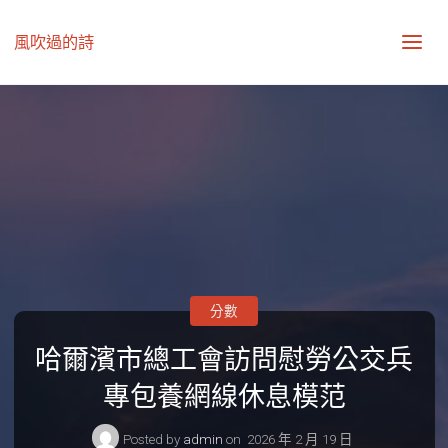
風吹過的詩
分數
哈爾濱市總工會訪問慰勞公交兵
專包養網線休息模范
Posted by
admin
on
2026 年 2 月 19 日