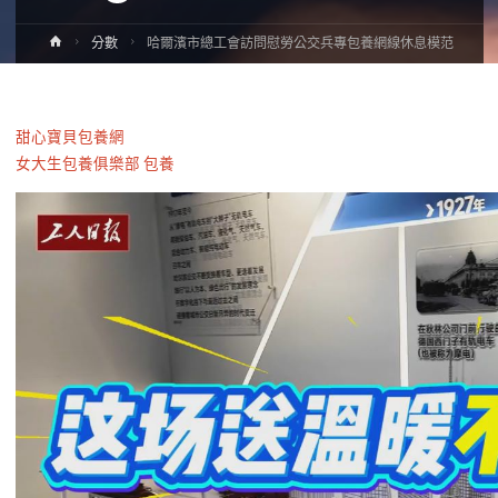
Home
分數
哈爾濱市總工會訪問慰勞公交兵專包養網線休息模范
甜心寶貝包養網
女大生包養俱樂部
包養