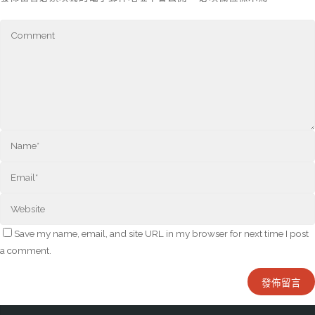
Save my name, email, and site URL in my browser for next time I post
a comment.