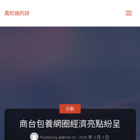
風吹過的詩
分數
商台包養網圈經濟亮點紛呈
Posted by
admin
on
2026 年 2 月 2 日