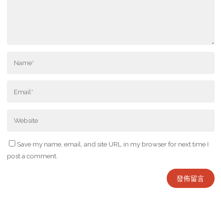
Save my name, email, and site URL in my browser for next time I
post a comment.