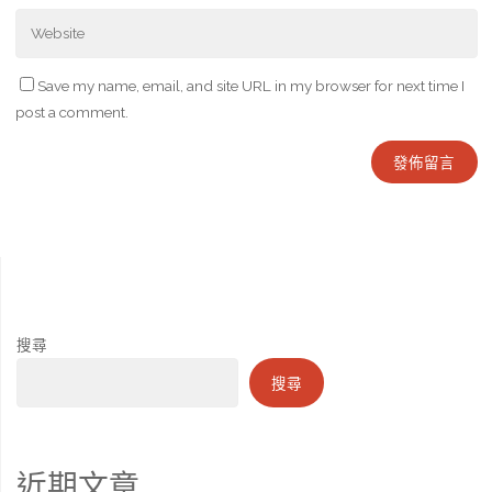
Save my name, email, and site URL in my browser for next time I
post a comment.
搜尋
搜尋
近期文章