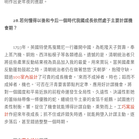
明作出更年夜的進獻。
28.若何懂得以後和今后一個時代我國成長依然處于主要計謀機
會期？
1793年，英國特使馬戛爾尼一行離開中國，為乾隆天子賀壽，奉
上蒸汽機、銅炮、西洋船模子等各類禮品。遺憾的是，清朝統治者只
將這些產業反動結果視為貢品加入我的最愛，用來賞玩。當英國產業
反動蓬勃鼓起之時，清朝統治者仍在做著悠悠“天朝夢”，抱殘守缺，
錯過
100室內設計
了可貴的成長機會。“來而不成掉者，時也；蹈而不
成掉者，機也。”可否在汗青要害節點判定準、應用好計謀機會，將
對一個國度和平易近族的前程命運發生全局性、久遠性、決議性影她
的蕾絲絲帶像一條優雅的蛇，纏繞住牛土豪的金箔千紙鶴，試圖進行
柔性制衡。響。捉住了機會就能博得計謀自動，乘勢而上，工
巧寓設
計
作迎來年夜成長；抓不住或許錯失時遇，就能夠墮入計謀主動，逐
步落后，甚至錯過整整一個時期。