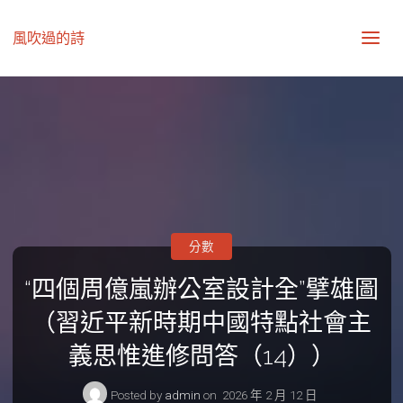
風吹過的詩
分數
“四個周億嵐辦公室設計全”擘雄圖
（習近平新時期中國特點社會主
義思惟進修問答（14））
Posted by
admin
on
2026 年 2 月 12 日