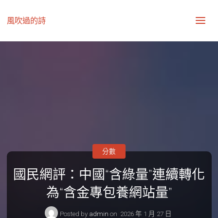
風吹過的詩
分數
國民網評：中國“含綠量”連續轉化
為“含金專包養網站量”
Posted by
admin
on
2026 年 1 月 27 日