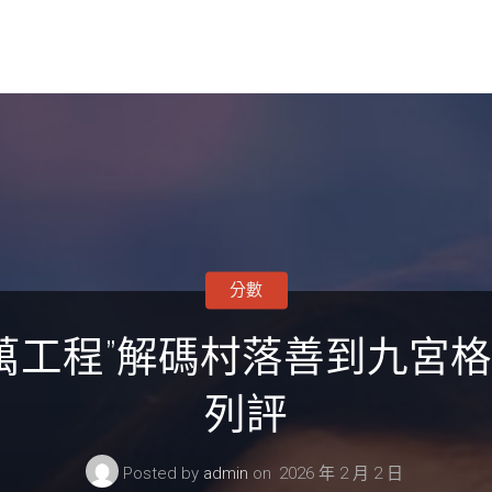
分數
萬工程”解碼村落善到九宮
列評
Posted by
admin
on
2026 年 2 月 2 日