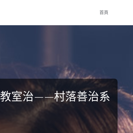
Skip
首頁
to
content
格教室治——村落善治系