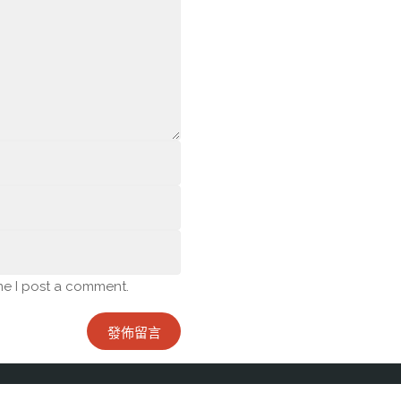
me I post a comment.