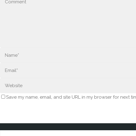
Save my name, email, and site URL in my browser for next ti