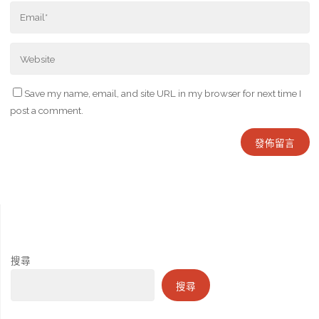
Save my name, email, and site URL in my browser for next time I
post a comment.
搜尋
搜尋