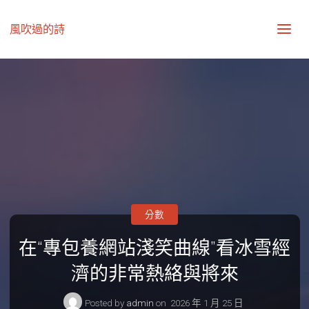
風吹過的詩
分數
在“專包養網站淺笑曲線”看冰雪經
濟的非常熱絡與將來
Posted by
admin
on
2026 年 1 月 25 日