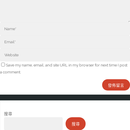
Save my name, email, and site URL in my browser for next time I post
a comment.
搜尋
搜尋