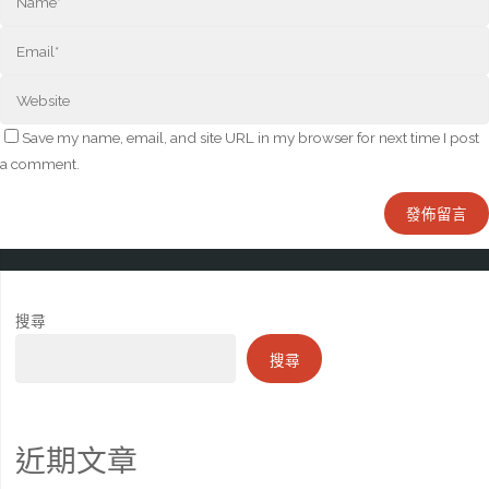
Save my name, email, and site URL in my browser for next time I post
a comment.
搜尋
搜尋
近期文章