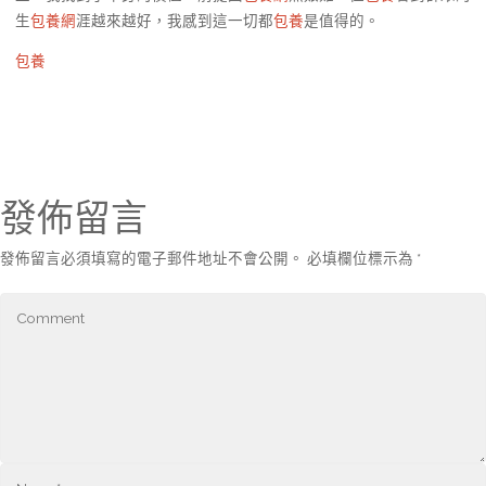
生
包養網
涯越來越好，我感到這一切都
包養
是值得的。
包養
發佈留言
發佈留言必須填寫的電子郵件地址不會公開。
必填欄位標示為
*