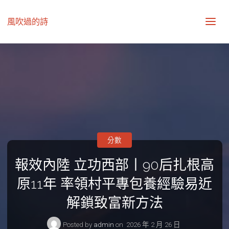
風吹過的詩
分數
報效內陸 立功西部丨90后扎根高
原11年 率領村平專包養經驗易近
解鎖致富新方法
Posted by
admin
on
2026 年 2 月 26 日