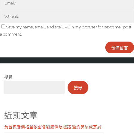
Save my name, email, and site URL in my browser for next time I post
a comment.
搜尋
搜尋
近期文章
黃台包養價格圣依密會劉鎮偉展戲路 簽約英皇成定局