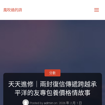
風吹過的詩
分數
天天進修｜兩封復信傳遞跨越承
平洋的友專包養價格情故事
Posted by
admin
on
2026 年 2 月 1 日