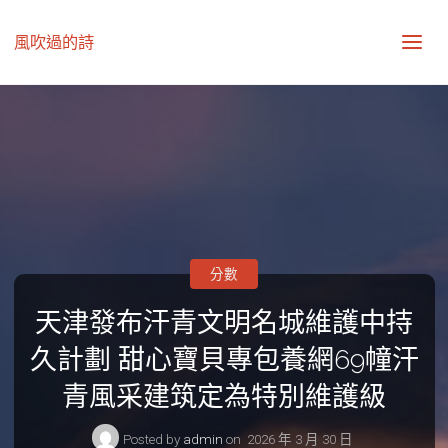
風吹過的詩
分數
天津發布汗青文明名城維護中持
久計劃 甜心寶貝專包養網69幢汗
青風采建筑定為特別維護級
Posted by
admin
on
2026 年 3 月 30 日