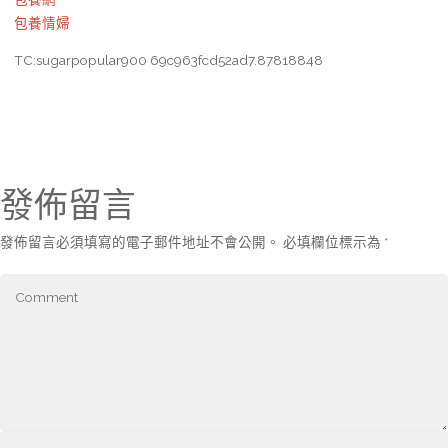
包養情婦
TC:sugarpopular900 69c963fcd52ad7.87818848
發佈留言
發佈留言必須填寫的電子郵件地址不會公開。
必填欄位標示為
*