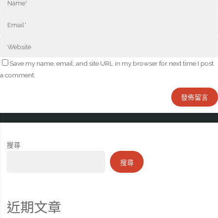
Save my name, email, and site URL in my browser for next time I post
a comment.
搜尋
搜尋
近期文章