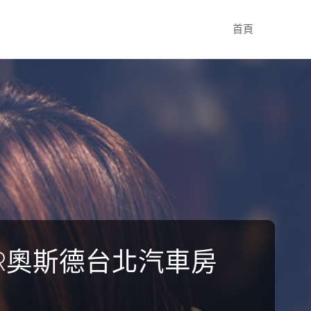
Skip
首頁
to
content
R奧斯德台北汽車房