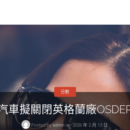
分數
汽車擬關閉英格蘭廠OSDE
Posted by
admin
on
2026 年 2 月 13 日