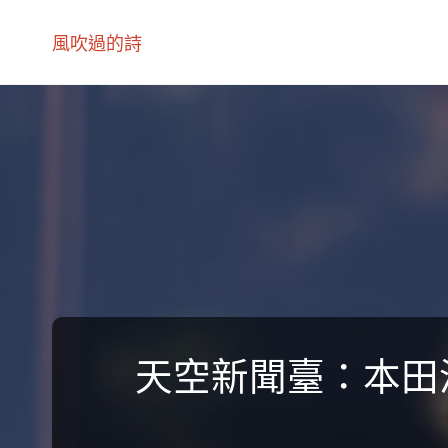
風吹過的詩
天空新聞臺：本田