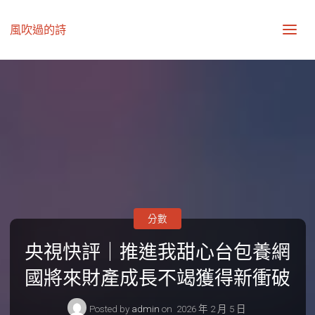
風吹過的詩
分數
央視快評｜推進我甜心台包養網
國將來財產成長不竭獲得新衝破
Posted by
admin
on
2026 年 2 月 5 日