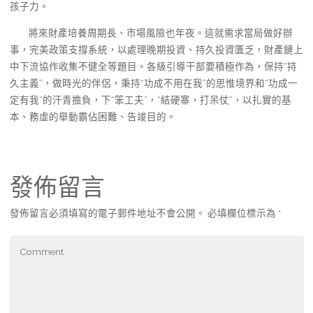
孩子力。
將來財產培養周期長、市場風險也年夜。這就需求當局做好辦
事，完美政策支撐系統，以處理晚期投資、持久投資匱乏，財產鏈上
中下流協作收集不健全等題目。各級引導干部要積極作為，保持“持
久主義”，做時光的伴侶，秉持“功成不用在我”的思惟境界和“功成一
定有我”的汗青擔負，下“笨工夫”，“結硬寨，打呆仗”，以扎實的基
本、務虛的舉動霸佔困難、告竣目的。
發佈留言
發佈留言必須填寫的電子郵件地址不會公開。
必填欄位標示為
*