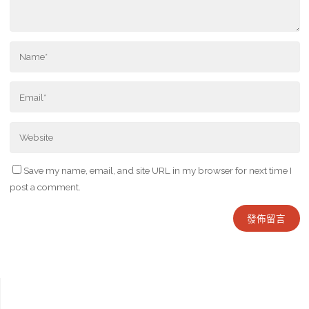
Save my name, email, and site URL in my browser for next time I
post a comment.