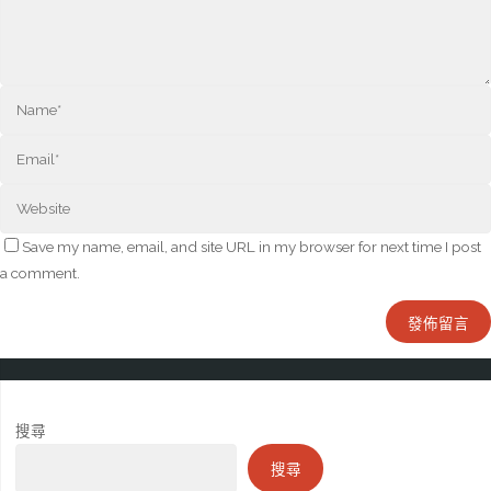
Save my name, email, and site URL in my browser for next time I post
a comment.
搜尋
搜尋