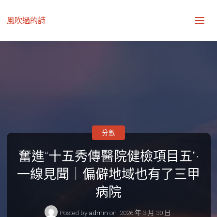
風吹過的詩
分數
奮進“十五秀傳醫院健檢項目五”·
一線見聞｜偏僻地域也有了三甲
病院
Posted by
admin
on
2026 年 3 月 30 日