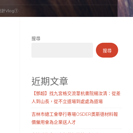
計Vlog①
搜尋
搜尋
近期文章
【鄧超】找九宮格交流葦杭書院楊汝清：從差
人到山長，從不立道場到處處為道場
吉林市總工會舉行專場OSDER奧斯德材料報
價僱用會為企業送人才