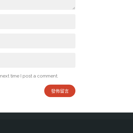
 next time I post a comment.