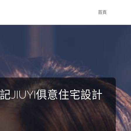
Skip
首頁
to
content
記JIUYI俱意住宅設計