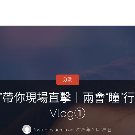
分數
”帶你現場直擊｜兩會“瞳”行
Vlog①
Posted by
admin
on
2026 年 1 月 28 日