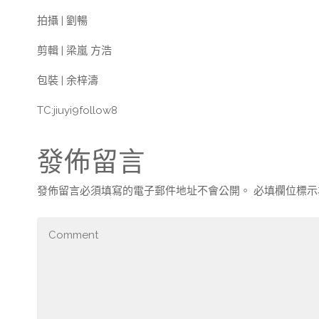
拍攝 | 劉暢
剪輯 | 梁嵐 方浩
包裝 | 余梓濤
TC:jiuyi9follow8
發佈留言
發佈留言必須填寫的電子郵件地址不會公開。
必填欄位標