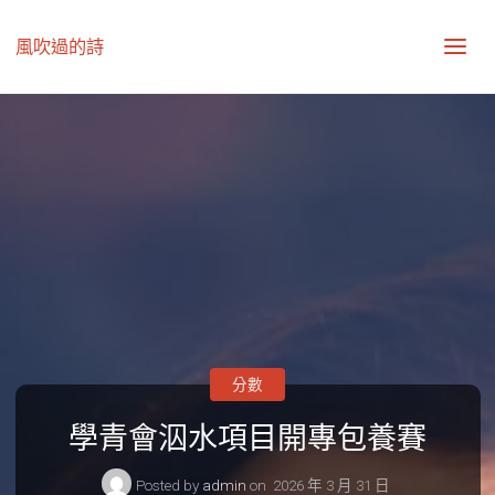
風吹過的詩
分數
學青會泅水項目開專包養賽
Posted by
admin
on
2026 年 3 月 31 日