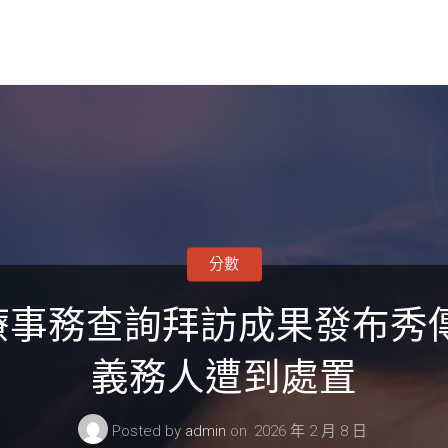
分數
療事務查詢拜訪成果發布秀傳
義務人遭到處置
Posted by
admin
on
2026 年 2 月 8 日