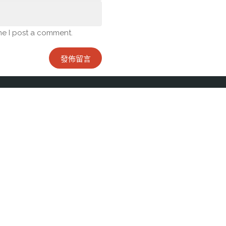
me I post a comment.