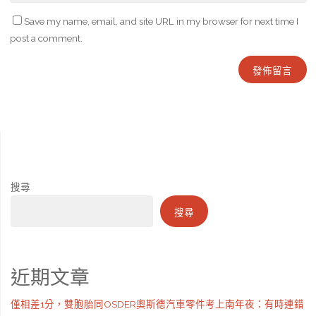
Save my name, email, and site URL in my browser for next time I
post a comment.
搜尋
搜尋
近期文章
僅相差1分，雙胞胎同OSDER奧斯德汽車零件考上南年夜：有時連錯