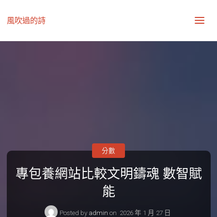
風吹過的詩
分數
專包養網站比較文明鑄魂 數智賦
能
Posted by
admin
on
2026 年 1 月 27 日