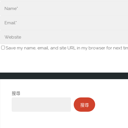
Save my name, email, and site URL in my browser for next ti
搜尋
搜尋