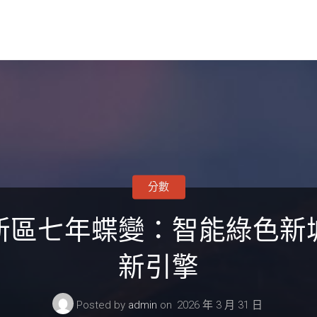
分數
新區七年蝶變：智能綠色新
新引擎
Posted by
admin
on
2026 年 3 月 31 日