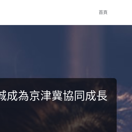
Skip
首頁
to
content
城成為京津冀協同成長