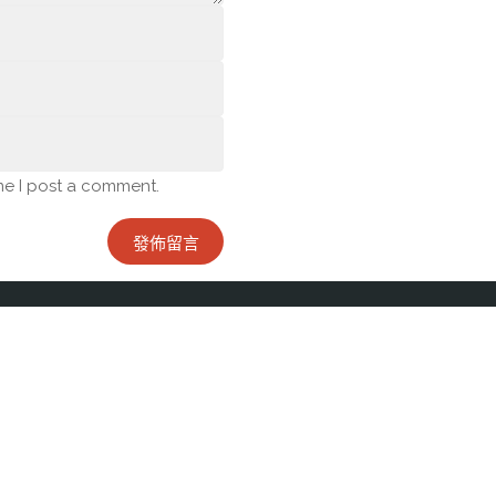
me I post a comment.