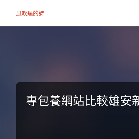
風吹過的詩
專包養網站比較雄安