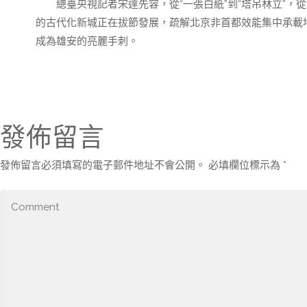
總臺央視記者宋達先容，從“一張白紙”到“塔吊林立”，從
的古代化新城正在拔節發展，疏解北京非首都效能集中承載
成為雄安的亮麗手刺。
發佈留言
發佈留言必須填寫的電子郵件地址不會公開。
必填欄位標示為
*