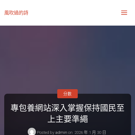
風吹過的詩
分數
專包養網站深入掌握保持國民至
上主要準繩
Posted by
admin
on
2026 年 1 月 30 日