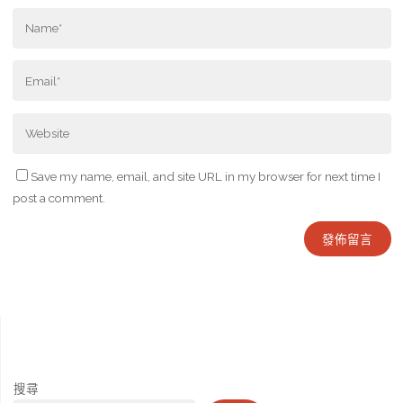
Save my name, email, and site URL in my browser for next time I
post a comment.
搜尋