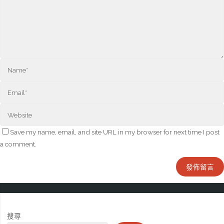
Save my name, email, and site URL in my browser for next time I post
a comment.
搜尋