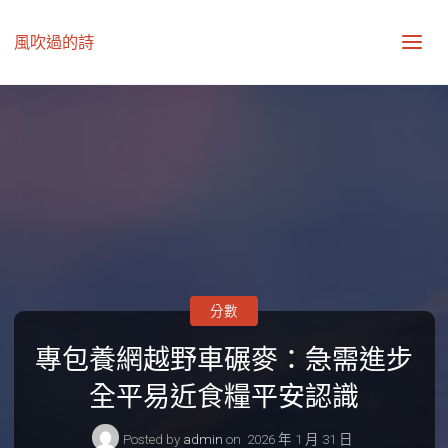
風吹過的詩
分數
專包養網越野車碾麥：急需進步
全平易近食糧平安認識
Posted by
admin
on
2026 年 1 月 31 日