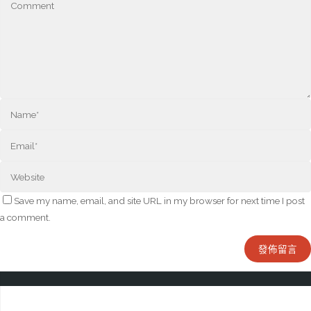
Save my name, email, and site URL in my browser for next time I post
a comment.