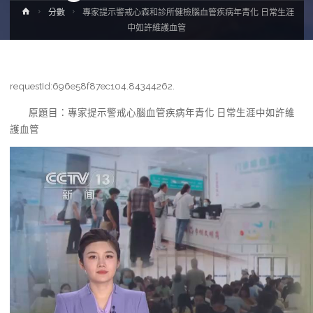
Home
分數
專家提示警戒心森和診所健檢腦血管疾病年青化 日常生涯
中如許維護血管
requestId:696e58f87ec104.84344262.
原題目：專家提示警戒心腦血管疾病年青化 日常生涯中如許維
護血管