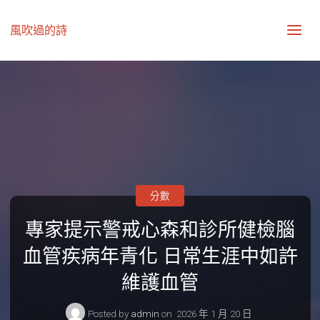
風吹過的詩
分數
專家提示警戒心森和診所健檢腦
血管疾病年青化 日常生涯中如許
維護血管
Posted by
admin
on
2026 年 1 月 20 日