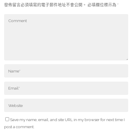
發佈留言必須填寫的電子郵件地址不會公開。
必填欄位標示為
*
Save my name, email, and site URL in my browser for next time I
post a comment.