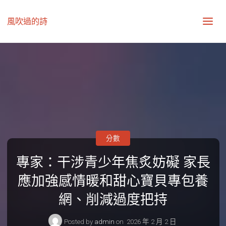
風吹過的詩
分數
專家：干涉青少年焦炙妨礙 家長
應加強感情暖和甜心寶貝專包養
網、削減過度把持
Posted by
admin
on
2026 年 2 月 2 日