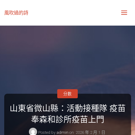
風吹過的詩
分數
山東省微山縣：活動接種隊 疫苗
奉森和診所疫苗上門
Posted by
admin
on
2026 年 2 月 1 日