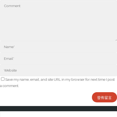
Save my name, email, and site URL in my browser for next time I post
a comment.