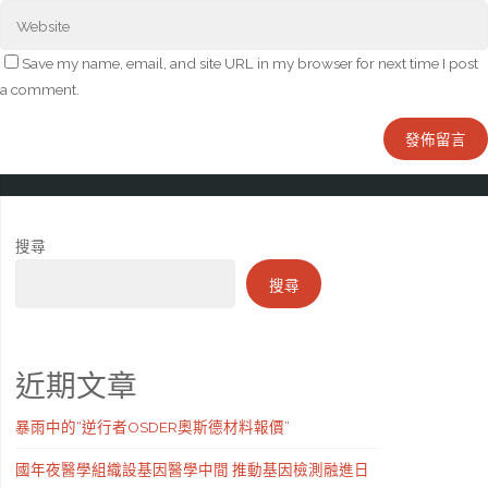
Save my name, email, and site URL in my browser for next time I post
a comment.
搜尋
搜尋
近期文章
暴雨中的“逆行者OSDER奧斯德材料報價”
國年夜醫學組織設基因醫學中間 推動基因檢測融進日