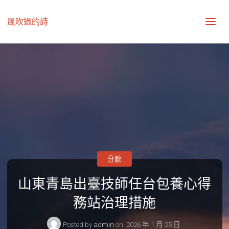
風吹過的詩
分數
山東青島出臺技師任台包養心得
務站治理措施
Posted by
admin
on
2026 年 1 月 25 日