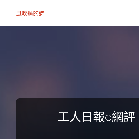
風吹過的詩
工人日報e網評