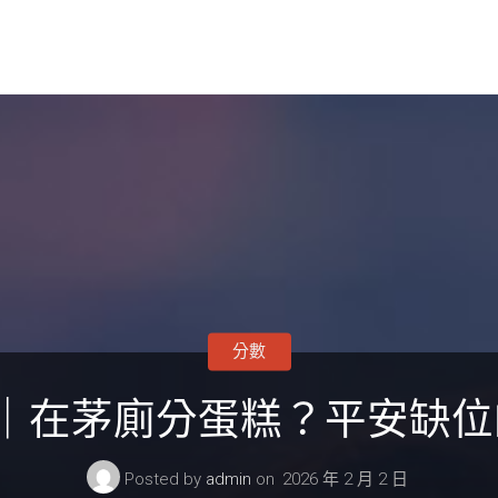
分數
｜在茅廁分蛋糕？平安缺
Posted by
admin
on
2026 年 2 月 2 日