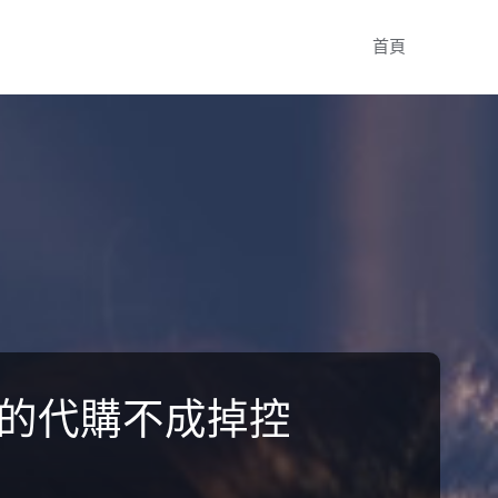
Skip
首頁
to
content
位的代購不成掉控