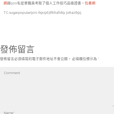
網
越500名從業職員考取了個人工作技巧品級證書。
包養網
TC:sugarpopular900 69c963f864f189.31842695
發佈留言
發佈留言必須填寫的電子郵件地址不會公開。
必填欄位標示為
*