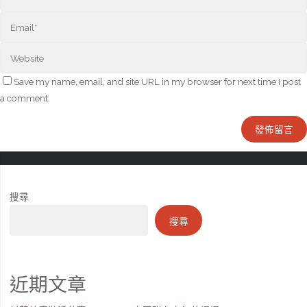
Save my name, email, and site URL in my browser for next time I post
a comment.
搜尋
搜尋
近期文章