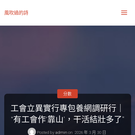
風吹過的詩
分數
工會立異實行專包養網調研行｜
“有工會作‘靠山’，干活結壯多了”
Posted by
admin
on
2026 年 3 月 30 日