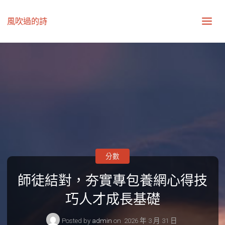
風吹過的詩
分數
師徒結對，夯實專包養網心得技
巧人才成長基礎
Posted by
admin
on
2026 年 3 月 31 日