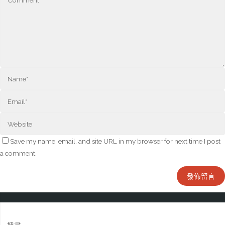
Save my name, email, and site URL in my browser for next time I post
a comment.