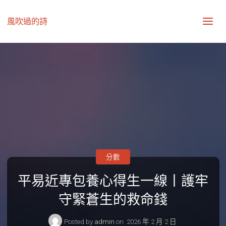
風吹過的詩
分數
平易近專包養心得生一線丨護牢
守緊蒼生的救命錢
Posted by
admin
on
2026 年 2 月 2 日