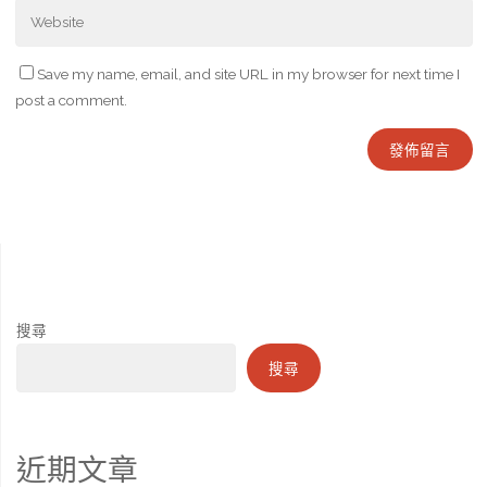
Save my name, email, and site URL in my browser for next time I
post a comment.
搜尋
搜尋
近期文章