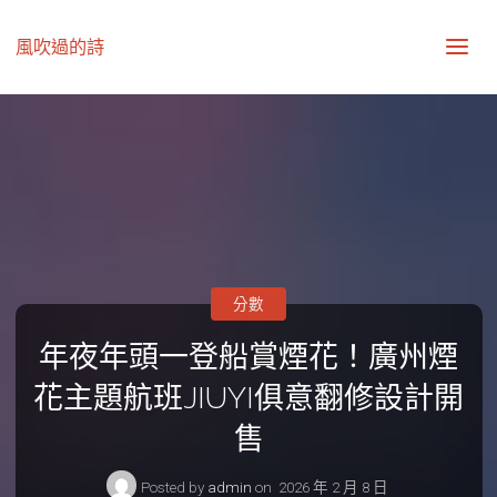
風吹過的詩
分數
年夜年頭一登船賞煙花！廣州煙
花主題航班JIUYI俱意翻修設計開
售
Posted by
admin
on
2026 年 2 月 8 日