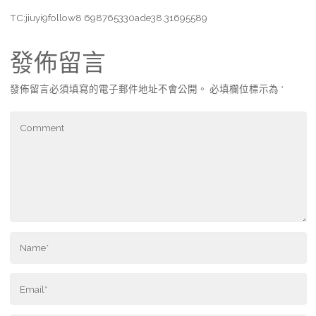
TC:jiuyi9follow8 698765330ade38.31695589
發佈留言
發佈留言必須填寫的電子郵件地址不會公開。
必填欄位標示為
*