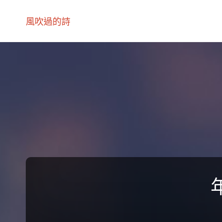
風吹過的詩