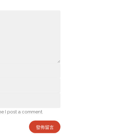
me I post a comment.