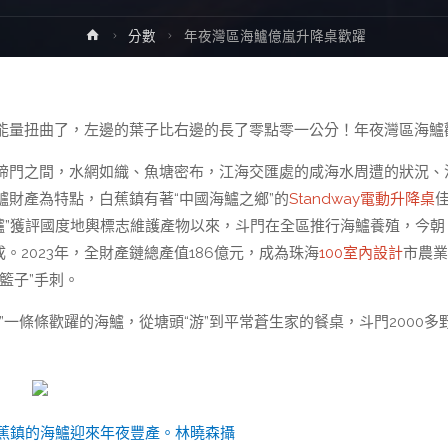
Home
分數
年夜灣區海鱸億嵐升降桌歡躍
能量扭曲了，左邊的葉子比右邊的長了零點零一公分！年夜灣區海鱸
啼門之間，水網如織、魚塘密布，江海交匯處的咸海水周遭的狀況、
財產為特點，白蕉鎮有著“中國海鱸之鄉”的
Standway電動升降桌
海鱸”獲評國度地輿標志維護產物以來，斗門在全區推行海鱸養殖，今朝
成。2023年，全財產鏈總產值186億元，成為珠海
100室內設計
市農業
菜籃子”手刺。
”一條條歡躍的海鱸，從塘頭“游”到平常蒼生家的餐桌，斗門2000多
蕉鎮的海鱸迎來年夜豐產。林曉森攝