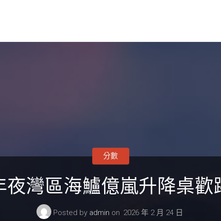
分數
年夜灣區海鱸億嵐升降桌歡
Posted by
admin
on
2026 年 2 月 24 日