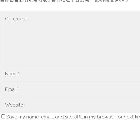
Save my name, email, and site URL in my browser for next ti