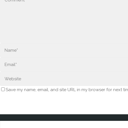
Save my name, email, and site URL in my browser for next ti