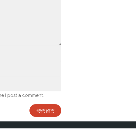
me I post a comment.