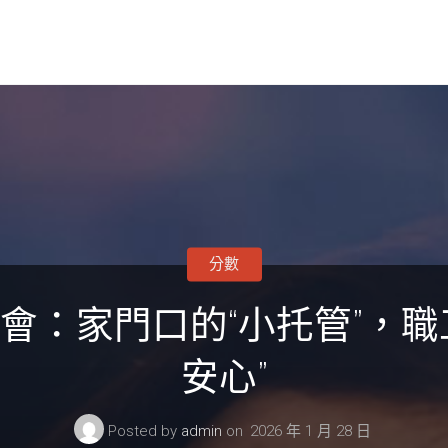
分數
會：家門口的“小托管”，職
安心”
Posted by
admin
on
2026 年 1 月 28 日