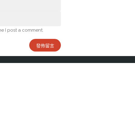
me I post a comment.