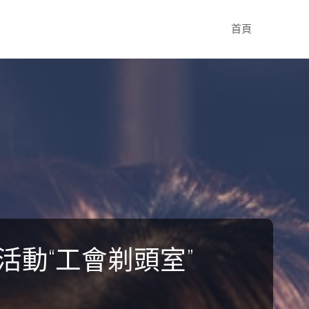
Skip
首頁
to
content
動“工會剃頭室”