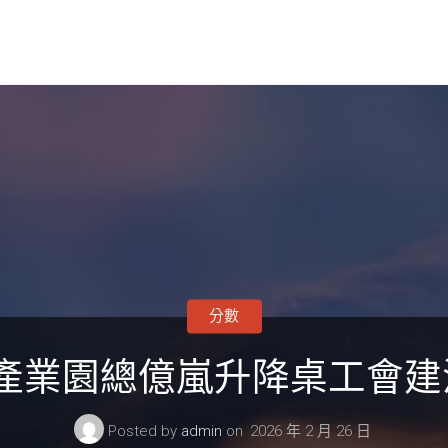
分數
產業園總億嵐升降桌工會建活
Posted by
admin
on
2026 年 2 月 26 日