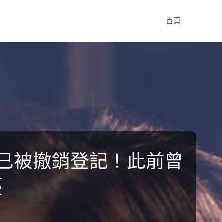
Skip
首頁
to
content
，已被撤銷登記！此前曾
臺