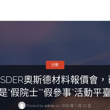
分數
SDER奧斯德材料報價會
是“假院士”“假參事”活動平
Posted by
admin
on
2026 年 1 月 20 日