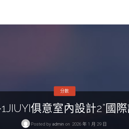
分數
·1JIUYI俱意室內設計2”
Posted by
admin
on
2026 年 1 月 29 日