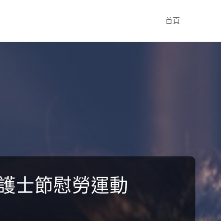
Skip
首頁
to
content
國際護士節慰勞運動