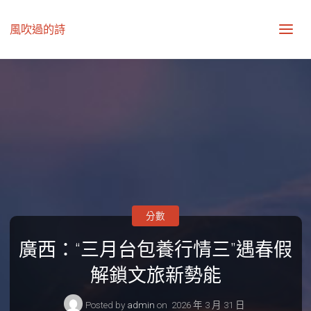
風吹過的詩
分數
廣西：“三月台包養行情三”遇春假
解鎖文旅新勢能
Posted by
admin
on
2026 年 3 月 31 日