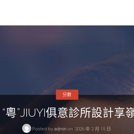
分數
粵”JIUYI俱意診所設計享
Posted by
admin
on
2026 年 2 月 15 日