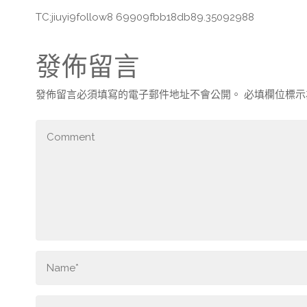
TC:jiuyi9follow8 69909fbb18db89.35092988
發佈留言
發佈留言必須填寫的電子郵件地址不會公開。
必填欄位標