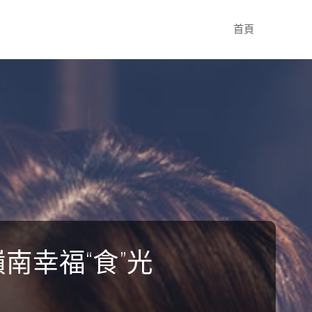
Skip
首頁
to
content
嶺南幸福“食”光