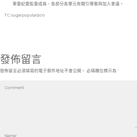
軍委紀委監委成員、各部分各單元有關引導餐與加入會議。
TC:sugarpopular900
發佈留言
發佈留言必須填寫的電子郵件地址不會公開。
必填欄位標示為
*