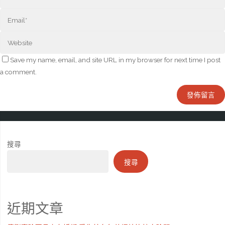
Save my name, email, and site URL in my browser for next time I post
a comment.
搜尋
搜尋
近期文章