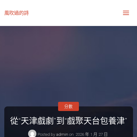
風吹過的詩
分數
從“天津戲劇”到“戲聚天台包養津”
Posted by
admin
on
2026 年 1 月 27 日