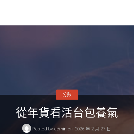
分數
從年貨看活台包養氣
Posted by
admin
on
2026 年 2 月 27 日