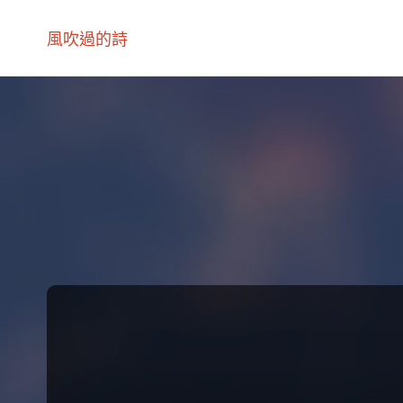
風吹過的詩