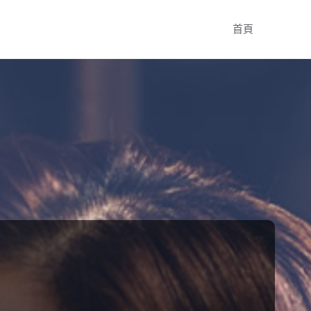
Skip
首頁
to
content