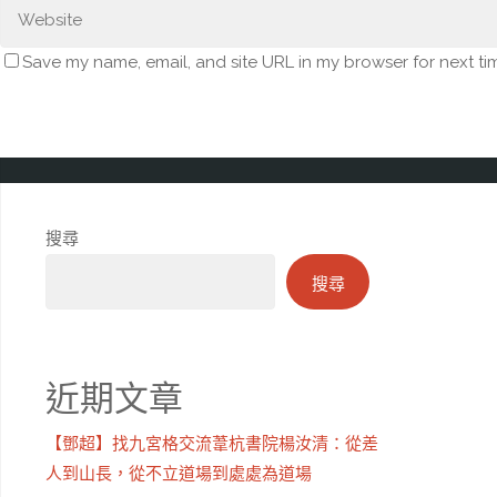
Save my name, email, and site URL in my browser for next ti
搜尋
搜尋
近期文章
【鄧超】找九宮格交流葦杭書院楊汝清：從差
人到山長，從不立道場到處處為道場