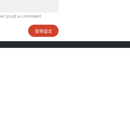
me I post a comment.