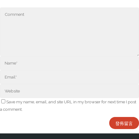
Save my name, email, and site URL in my browser for next time I post
a comment.