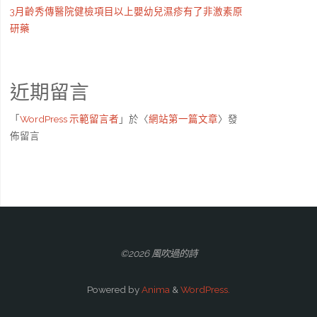
3月齡秀傳醫院健檢項目以上嬰幼兒濕疹有了非激素原
研藥
近期留言
「
WordPress 示範留言者
」於〈
網站第一篇文章
〉發
佈留言
©2026 風吹過的詩
Powered by
Anima
&
WordPress.