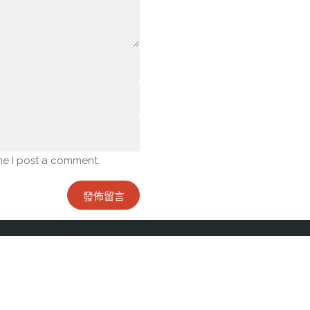
me I post a comment.