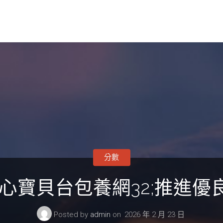
分數
心寶貝台包養網32;推進
Posted by
admin
on
2026 年 2 月 23 日