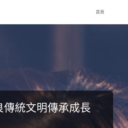
Skip
首頁
to
content
優良傳統文明傳承成長