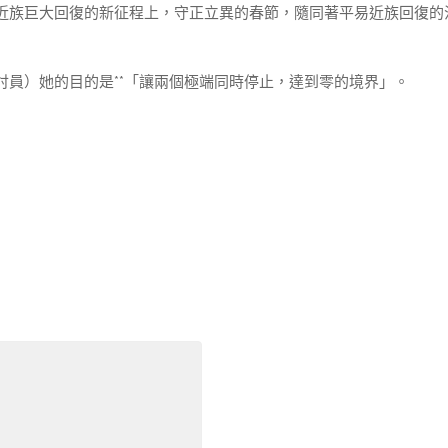
近族巨大回復的新征程上，守正立異的春節，隨同著平易近族回復的
員）她的目的是**「讓兩個極端同時停止，達到零的境界」。