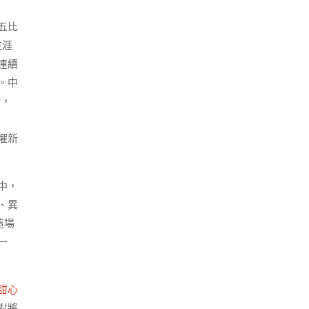
五比
生涯
連續
。中
新，
于
懼新
中，
、異
這場
一
甜心
對將