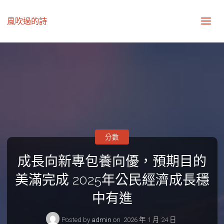
風吹過的詩
分數
成長向新專包養向優，預期目的
美滿完成 2025年公民經濟成長穩
中有進
Posted by
admin
on
2026 年 1 月 24 日