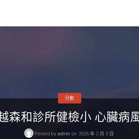
分數
越森和診所健檢小 心臟病
Posted by
admin
on
2026 年 2 月 5 日