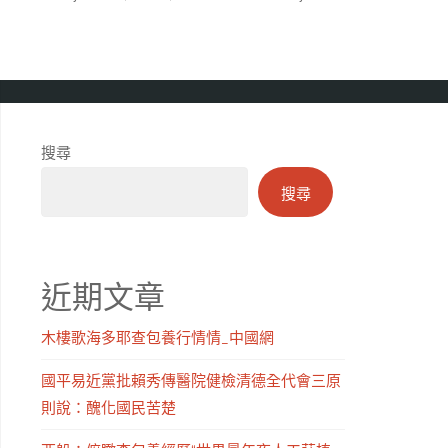
搜尋
搜尋
近期文章
木樓歌海多耶查包養行情情_中國網
國平易近黨批賴秀傳醫院健檢清德全代會三原
則說：醜化國民苦楚