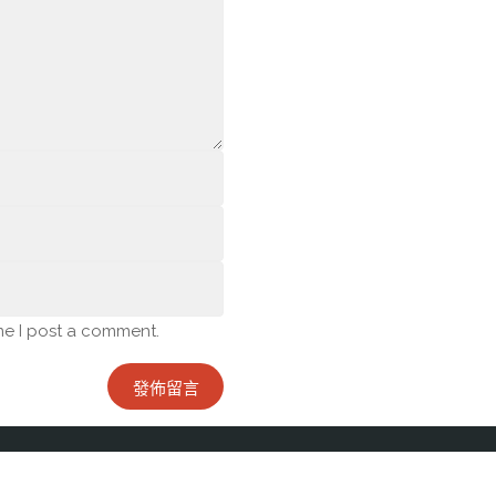
me I post a comment.