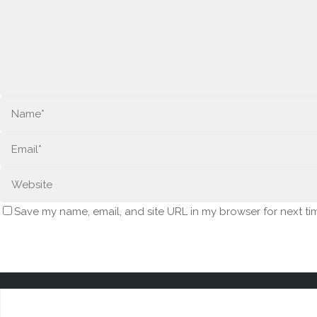
Save my name, email, and site URL in my browser for next ti