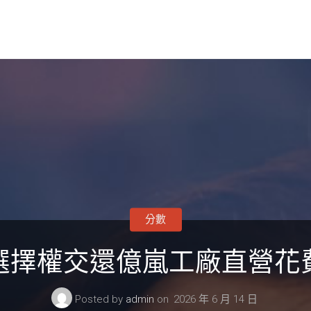
分數
選擇權交還億嵐工廠直營花
Posted by
admin
on
2026 年 6 月 14 日