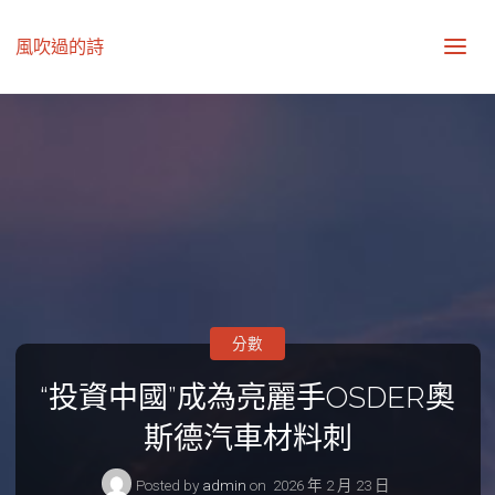
風吹過的詩
分數
“投資中國”成為亮麗手OSDER奧
斯德汽車材料刺
Posted by
admin
on
2026 年 2 月 23 日