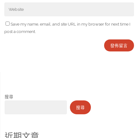
Save my name, email, and site URL in my browser for next time I
post a comment.
搜尋
搜尋
近期文章