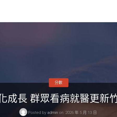
分數
化成長 群眾看病就醫更新
Posted by
admin
on
2026 年 5 月 13 日