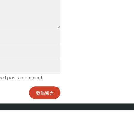
me I post a comment.