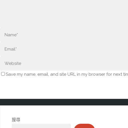
Save my name, email, and site URL in my browser for next ti
搜尋