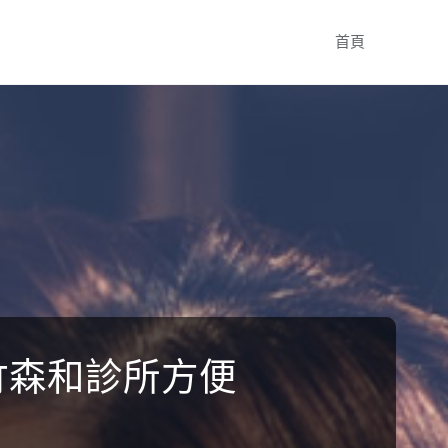
Skip
首頁
to
content
竹森和診所方便